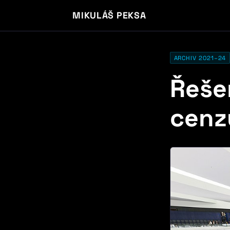
MIKULÁŠ PEKSA
ARCHIV 2021–24
Řeše
cenzu