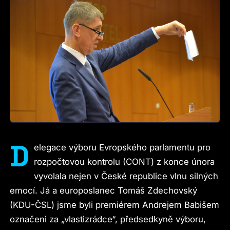
D
elegace výboru Evropského parlamentu pro
rozpočtovou kontrolu (CONT) z konce února
vyvolala nejen v České republice vlnu silných
emocí. Já a europoslanec Tomáš Zdechovský
(KDU-ČSL) jsme byli premiérem Andrejem Babišem
označeni za „vlastizrádce“, předsedkyně výboru,