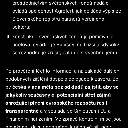
prostřednictvím svěřenských fondů nadále
ovládá společnost Agrofert, jak dokládá výpis ze
Slovenského registru partnerů veřejného
sektoru;
konstrukce svěřenských fondů je primitivní a
účelová: ovládají je Babišovi nejbližší a kdykoliv
se rozhodne je zrušit, patří opět všechno jemu.
Po prověření těchto informací a na základě dalších
podobných zjištění dospěla delegace k závěru, že
by
česká vláda měla bez odkladů zajistit, aby se
jakýkoliv současný či potenciální střet zájmů
ohrožující plnění evropského rozpočtu řešil
transparentně
a v souladu se Smlouvami EU a
Finančním nařízením. Ve zprávě kontrolní mise jsou
obsažena i další doporučení k nápravě situace: