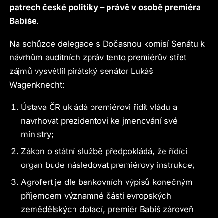
patrech české politiky – právě v osobě premiéra
Babiše
.
Na schůzce delegace s Dočasnou komisí Senátu k
návrhům auditních zpráv tento premiérův střet
zájmů vysvětlil pirátský senátor Lukáš
Wagenknecht:
Ústava ČR ukládá premiérovi řídit vládu a
navrhovat prezidentovi ke jmenování své
ministry;
Zákon o státní službě předpokládá, že řídící
orgán bude následovat premiérovy instrukce;
Agrofert je dle bankovních výpisů konečným
příjemcem významné části evropských
zemědělských dotací, premiér Babiš zároveň