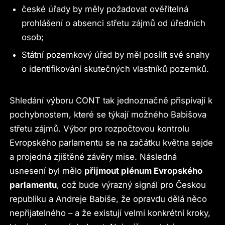
české úřady by měly požadovat ověřitelná
prohlášení o absenci střetu zájmů od úředních
osob;
Státní pozemkový úřad by měl posílit své snahy
o identifikování skutečných vlastníků pozemků.
Shledání výboru CONT tak jednoznačně přispívají k
pochybnostem, které se týkají možného Babišova
střetu zájmů. Výbor pro rozpočtovou kontrolu
Evropského parlamentu se na začátku května sejde
a projedná zjištěné závěry mise. Následná
usnesení byl mělo
přijmout plénum Evropského
parlamentu
, což bude výrazný signál pro Českou
republiku a Andreje Babiše, že opravdu dělá něco
nepřijatelného – a že existují velmi konkrétní kroky,