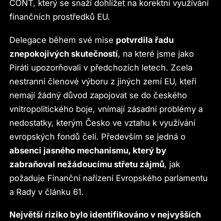
CONT, který se snaží dohlížet na korektní využívání
finančních prostředků EU.
Delegace během své mise
potvrdila řadu
znepokojivých skutečností
, na které jsme jako
Piráti upozorňovali v předchozích letech. Zcela
nestranní členové výboru z jiných zemí EU, kteří
nemají žádný důvod zapojovat se do českého
vnitropolitického boje, vnímají zásadní problémy a
nedostatky, kterým Česko ve vztahu k využívání
evropských fondů čelí. Především se jedná o
absenci jasného mechanismu, který by
zabraňoval nežádoucímu střetu zájmů
, jak
požaduje Finanční nařízení Evropského parlamentu
a Rady v článku 61.
Největší riziko bylo identifikováno v nejvyšších