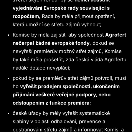
vyjednávání Evropské rady související s
rozpočtem
, Rada by měla přijmout opatření,
která umožní se střetu zájmů vyhnout;
Komise by měla zajistit, aby společnost
Agrofert
nečerpal žádné evropské fondy
, dokud se
nevyřeší premiérův možný střet zájmů, Komise
by také měla prošetřit, zda česká vláda Agrofertu
nadále dotace nevyplácí;
pokud by se premiérův střet zájmů potvrdil, musí
ho
vyřešit prodejem společnosti, ukončením
přijímání veškeré veřejné podpory, nebo
odstoupením z funkce premiéra
;
české úřady by měly vyřešit systematické
slabiny v oblasti odhalování, prevence a
odstraňování střetu zájmů a informovat Komisi a