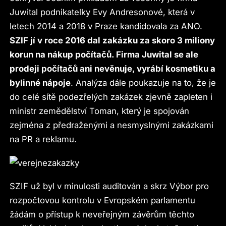
Juwital podnikatelky Evy Andresonové, která v
letech 2014 a 2018 v Praze kandidovala za ANO.
SZIF jí v roce 2016 dal zakázku za skoro 3 miliony
korun na nákup počítačů. Firma Juwital se ale
prodeji počítačů ani nevěnuje, vyrábí kosmetiku a
bylinné nápoje
. Analýza dále poukazuje na to, že je
do celé sítě podezřelých zakázek zjevně zapleten i
ministr zemědělství Toman, který je spojován
zejména z předraženými a nesmyslnými zakázkami
na PR a reklamu.
SZIF už byl v minulosti auditován a skrz Výbor pro
rozpočtovou kontrolu v Evropském parlamentu
žádám o přístup k neveřejným závěrům těchto