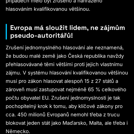
případech mělo být zrušeno a nahrazeno
hlasováním kvalifikovanou většinou.
Evropa má sloužit lidem, ne zájmům
pseudo-autoritářů!
Zrušení jednomyslného hlasování ale neznamená,
že budou malé země jako Česká republika navždy
přehlasovávané těmi většími proti jejich vlastnímu
zájmu. V systému hlasování kvalifikovanou většinou
musí pro zákon hlasovat alespoň 15 z 27 států a
zároveň musí zastupovat nejméně 65 % celkového
počtu obyvatel EU. Zrušení jednomyslnosti je tak
pochopitelný krok k tomu, aby klíčové zákony pro
cca. 450 milionů Evropanů nemohl třeba z trucu
blokovat jeden stát jako Maďarsko, Malta, ale třeba i
Německo.