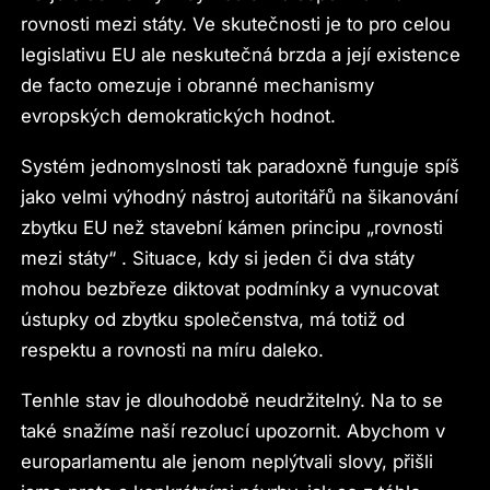
rovnosti mezi státy. Ve skutečnosti je to pro celou
legislativu EU ale neskutečná brzda a její existence
de facto omezuje i obranné mechanismy
evropských demokratických hodnot.
Systém jednomyslnosti tak paradoxně funguje spíš
jako velmi výhodný nástroj autoritářů na šikanování
zbytku EU než stavební kámen principu „rovnosti
mezi státy“ . Situace, kdy si jeden či dva státy
mohou bezbřeze diktovat podmínky a vynucovat
ústupky od zbytku společenstva, má totiž od
respektu a rovnosti na míru daleko.
Tenhle stav je dlouhodobě neudržitelný. Na to se
také snažíme naší rezolucí upozornit. Abychom v
europarlamentu ale jenom neplýtvali slovy, přišli