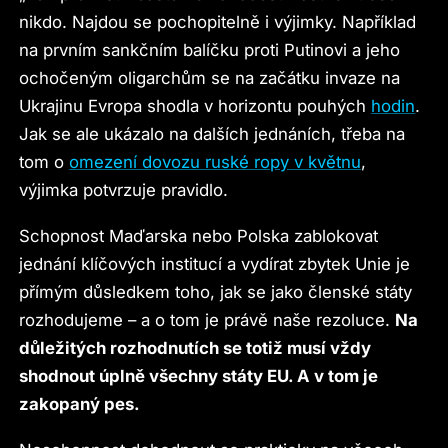
nikdo. Najdou se pochopitelně i výjimky. Například
na prvním sankčním balíčku proti Putinovi a jeho
ochočeným oligarchům se na začátku invaze na
Ukrajinu Evropa shodla v horizontu pouhých
hodin
.
Jak se ale ukázalo na dalších jednáních, třeba na
tom o
omezení dovozu ruské ropy v květnu
,
výjimka potvrzuje pravidlo.
Schopnost Maďarska nebo Polska zablokovat
jednání klíčových institucí a vydírat zbytek Unie je
přímým důsledkem toho, jak se jako členské státy
rozhodujeme – a o tom je právě naše rezoluce.
Na
důležitých rozhodnutích se totiž musí vždy
shodnout úplně všechny státy EU. A v tom je
zakopaný pes.