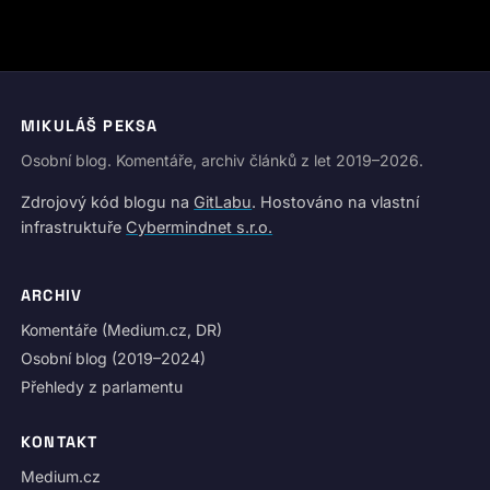
MIKULÁŠ PEKSA
Osobní blog. Komentáře, archiv článků z let 2019–2026.
Zdrojový kód blogu na
GitLabu
. Hostováno na vlastní
infrastruktuře
Cybermindnet s.r.o.
ARCHIV
Komentáře (Medium.cz, DR)
Osobní blog (2019–2024)
Přehledy z parlamentu
KONTAKT
Medium.cz